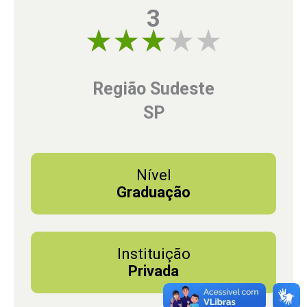
3
3 of 5
Região Sudeste
SP
Nível
Graduação
Instituição
Privada