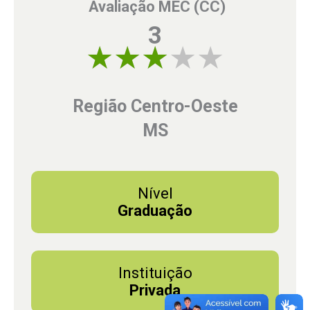
Avaliação MEC (CC)
3
3 of 5
Região Centro-Oeste
MS
Nível
Graduação
Instituição
Privada