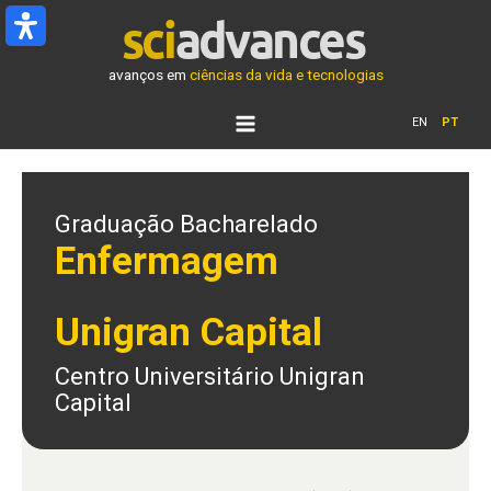
Ir
para
o
avanços em
ciências da vida e tecnologias
conteúdo
EN
PT
Graduação Bacharelado
Enfermagem
Unigran Capital
Centro Universitário Unigran
Capital