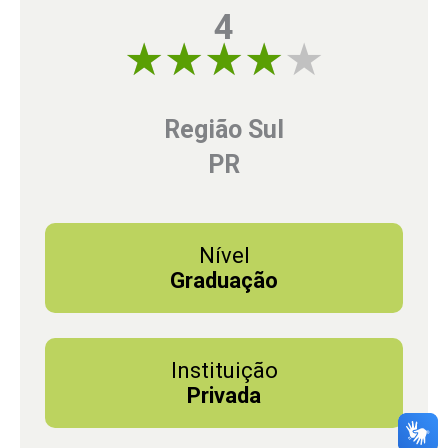
4
4 of 5
Região Sul
PR
Nível
Graduação
Instituição
Privada