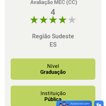
Avaliação MEC (CC)
4
4 of 5
Região Sudeste
ES
Nível
Graduação
Instituição
Pública