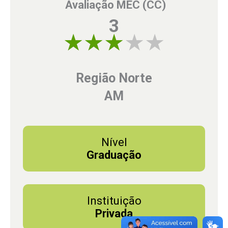
Avaliação MEC (CC)
3
3 of 5
Região Norte
AM
Nível
Graduação
Instituição
Privada