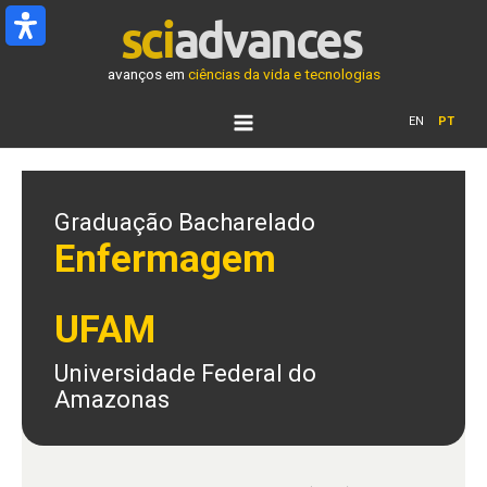
Ir
para
o
avanços em
ciências da vida e tecnologias
conteúdo
EN
PT
Graduação Bacharelado
Enfermagem
UFAM
Universidade Federal do
Amazonas