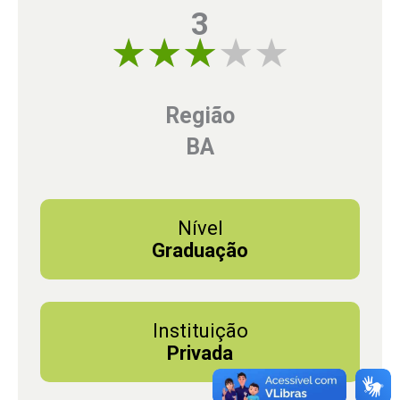
3
3 of 5
Região
BA
Nível
Graduação
Instituição
Privada