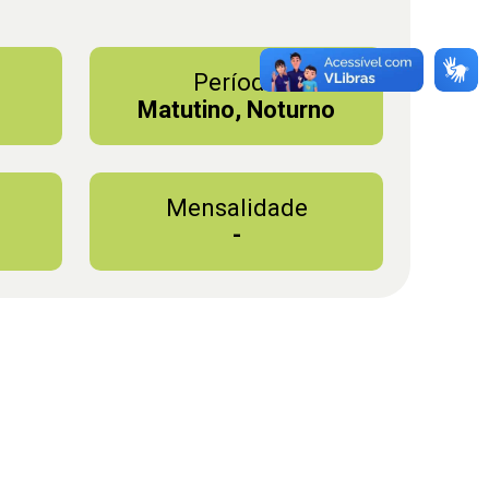
Período
Matutino, Noturno
Mensalidade
-