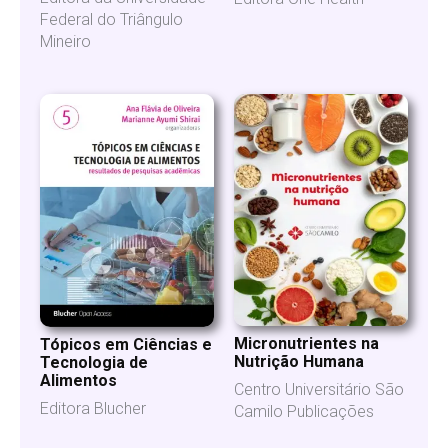
Federal do Triângulo
Mineiro
Micronutrientes na
Tópicos em Ciências e
Nutrição Humana
Tecnologia de
Alimentos
Centro Universitário São
Editora Blucher
Camilo Publicações