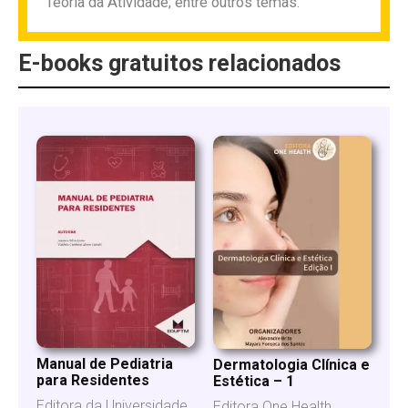
Teoria da Atividade; entre outros temas.
E-books gratuitos relacionados
Manual de Pediatria
Dermatologia Clínica e
para Residentes
Estética – 1
Editora da Universidade
Editora One Health