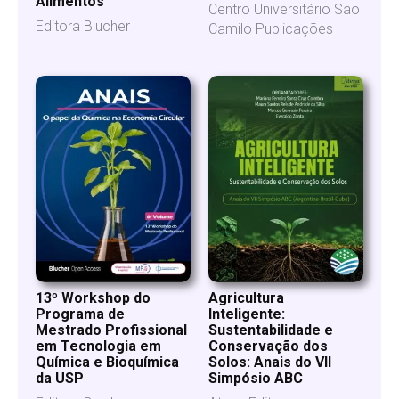
Alimentos
Centro Universitário São
Editora Blucher
Camilo Publicações
13º Workshop do
Agricultura
Programa de
Inteligente:
Mestrado Profissional
Sustentabilidade e
em Tecnologia em
Conservação dos
Química e Bioquímica
Solos: Anais do VII
da USP
Simpósio ABC