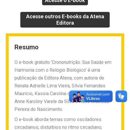
Acesse o E-book
Acesse outros E-books da Atena
Editora
Resumo
O e-book gratuito ‘Crononutrição: Sua Saúde em
Harmonia com o Relógio Biológico’ é uma
publicação da Editora Atena, com autoria de
Renata Adrielle Lima Vieira, Sílvia Fernandes
Maurício, Kassia Caroline dos Santos Oliveira,
Anne Karoliny Varele da Silva e Hélio Matheus
Pereira do Nascimento.
O e-book aborda temas como osciladores
circadianos; distúrbios no ritmo circadiano;