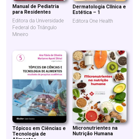
Manual de Pediatria
Dermatologia Clínica e
para Residentes
Estética – 1
Editora da Universidade
Editora One Health
Federal do Triângulo
Mineiro
Micronutrientes na
Tópicos em Ciências e
Nutrição Humana
Tecnologia de