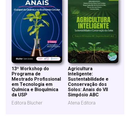
13º Workshop do
Agricultura
Programa de
Inteligente:
Mestrado Profissional
Sustentabilidade e
em Tecnologia em
Conservação dos
Química e Bioquímica
Solos: Anais do VII
da USP
Simpósio ABC
Editora Blucher
Atena Editora