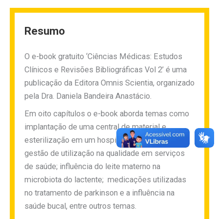
Resumo
O e-book gratuito ‘Ciências Médicas: Estudos
Clínicos e Revisões Bibliográficas Vol 2’ é uma
publicação da Editora Omnis Scientia, organizado
pela Dra. Daniela Bandeira Anastácio.
Em oito capítulos o e-book aborda temas como
implantação de uma central de material e
esterilização em um hospital de médio porte;
gestão de utilização na qualidade em serviços
de saúde; influência do leite materno na
microbiota do lactente; medicações utilizadas
no tratamento de parkinson e a influência na
saúde bucal, entre outros temas.