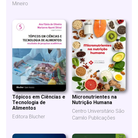
Mineiro
Micronutrientes na
Tópicos em Ciências e
Nutrição Humana
Tecnologia de
Alimentos
Centro Universitário São
Editora Blucher
Camilo Publicações