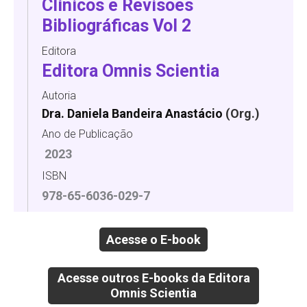
Clínicos e Revisões
Bibliográficas Vol 2
Editora
Editora Omnis Scientia
Autoria
Dra. Daniela Bandeira Anastácio
(Org.)
Ano de Publicação
2023
ISBN
978-65-6036-029-7
Acesse o E-book
Acesse outros E-books da Editora
Omnis Scientia