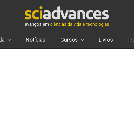
avanços em
ciências da vida e tecnologias
da
Notícias
Cursos
Livros
In