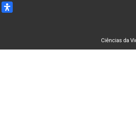
Ir
para
o
conteúdo
Ciências da Vi