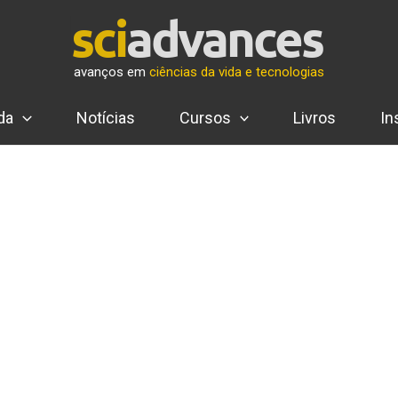
avanços em
ciências da vida e tecnologias
da
Notícias
Cursos
Livros
In