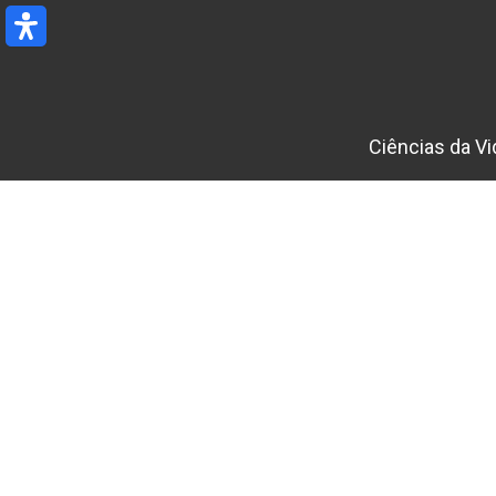
Ir
para
o
conteúdo
Ciências da Vi